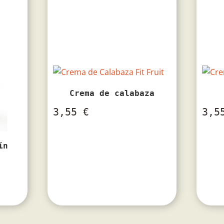
Crema de calabaza
3,55
€
3,
ín