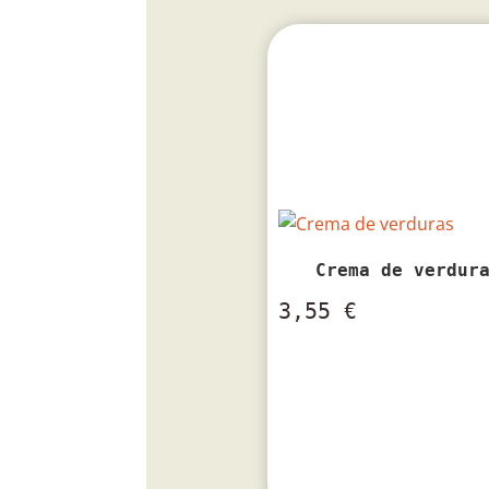
Crema de verdur
3,55
€