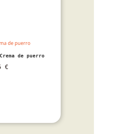
Crema de puerro
55
€