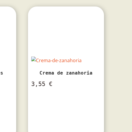
as
Crema de zanahoria
3,55
€