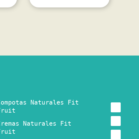
Compotas Naturales Fit
Fruit
Cremas Naturales Fit
Fruit