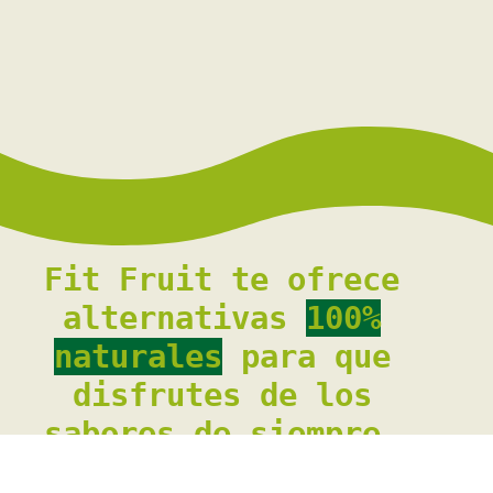
Fit Fruit te ofrece
alternativas
100%
naturales
para que
disfrutes de los
sabores de siempre,
de una forma