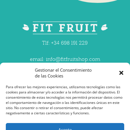
Tlf: +34 698 191 229
email: info@fitfruitshop.com
Gestionar el Consentimiento
de las Cookies
Para ofrecer las mejores experiencias, utilizamos tecnologías como las
cookies para almacenar y/o acceder a la información del dispositivo. El
consentimiento de estas tecnologías nos permitirá procesar datos como
el comportamiento de navegación o las identificaciones únicas en este
sitio. No consentir o retirar el consentimiento, puede afectar
negativamente a ciertas características y funciones.
CONDICIONES DE COMPRA
AVISO LEGAL
POLÍTICA DE PRIVACIDAD
Acepto