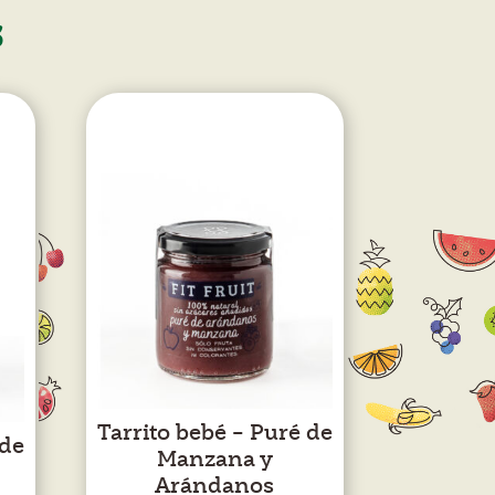
s
Tarrito bebé – Puré de
 de
Manzana y
Arándanos