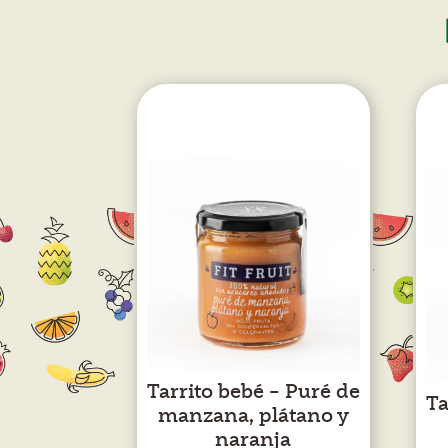
Tarrito bebé – Puré de
Ta
manzana, plátano y
naranja