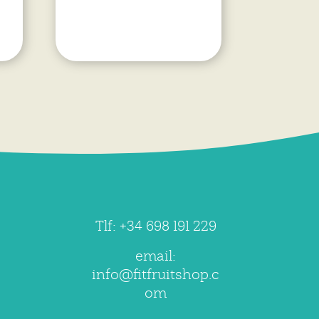
Tlf: +34 698 191 229
email:
info@fitfruitshop.c
om