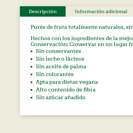
Descripción
Información adicional
Purés de fruta totalmente naturales, sin
Hechos con los ingredientes de la mejor
Conservación: Conservar en un lugar fr
Sin conservantes
Sin leche o lácteos
Sin aceite de palma
Sin colorantes
Apta para dietas vegana
Alto contenido de fibra
Sin azúcar añadido