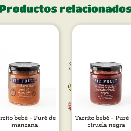
Productos relacionado
rrito bebé – Puré de
Tarrito bebé – Puré
manzana
ciruela negra